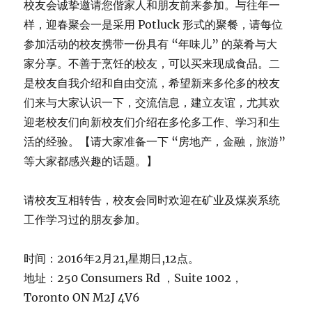
校友会诚挚邀请您偕家人和朋友前来参加。与往年一
样，迎春聚会一是采用 Potluck 形式的聚餐，请每位
参加活动的校友携带一份具有 “年味儿” 的菜肴与大
家分享。不善于烹饪的校友，可以买来现成食品。二
是校友自我介绍和自由交流，希望新来多伦多的校友
们来与大家认识一下，交流信息，建立友谊，尤其欢
迎老校友们向新校友们介绍在多伦多工作、学习和生
活的经验。【请大家准备一下 “房地产，金融，旅游”
等大家都感兴趣的话题。】
请校友互相转告，校友会同时欢迎在矿业及煤炭系统
工作学习过的朋友参加。
时间：2016年2月21,星期日,12点。
地址：250 Consumers Rd ，Suite 1002，
Toronto ON M2J 4V6