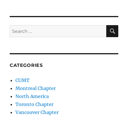
SE
Search
for:
CATEGORIES
CUMT
Montreal Chapter
North America
Toronto Chapter
Vancouver Chapter